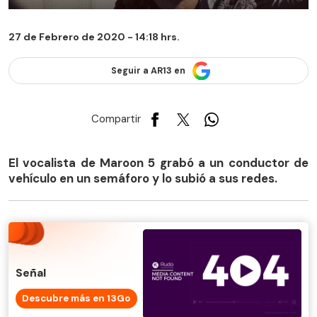
27 de Febrero de 2020 - 14:18 hrs.
Seguir a AR13 en
Compartir
El vocalista de Maroon 5 grabó a un conductor de
vehículo en un semáforo y lo subió a sus redes.
Señal
Descubre más en 13Go