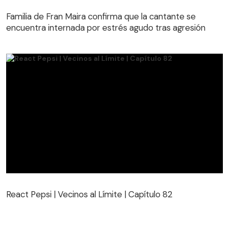
Familia de Fran Maira confirma que la cantante se
encuentra internada por estrés agudo tras agresión
React Pepsi | Vecinos al Límite | Capítulo 82
React Pepsi | Vecinos al Límite | Capítulo 82