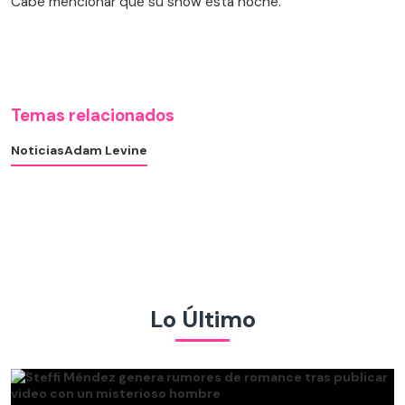
Cabe mencionar que su show esta noche.
Temas relacionados
Noticias
Adam Levine
Lo Último