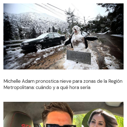
Michelle Adam pronostica nieve para zonas de la Región
Metropolitana: cuándo y a qué hora sería
Michelle Adam pronostica nieve para zonas de la Región
Metropolitana: cuándo y a qué hora sería