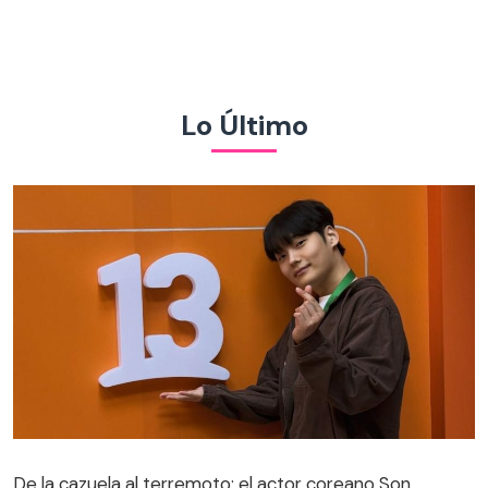
Lo Último
De la cazuela al terremoto: el actor coreano Son