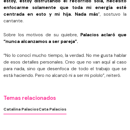
estoy, estoy disfrutando el recorrido sola, necesito
enfocarme solamente que toda mi energía esté
centrada en esto y mi hija. Nada más
”, sostuvo la
cantante.
Sobre los motivos de su quiebre,
Palacios aclaró que
“nunca alcanzamos a ser pareja”.
“No lo conocí mucho tiempo, la verdad. No me gusta hablar
de esos detalles personales. Creo que no van aquí al caso
para nada, sino que desenfoca de todo el trabajo que se
está haciendo. Pero no alcanzó ni a ser mi pololo”, reiteró.
Temas relacionados
Catalina Palacios
Cata Palacios