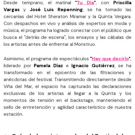
Desde temprano, el matinal
"
Tu Día
"
, con
Priscilla
Vargas
y
José Luis Repenning
, se ha tomado las
cercanías del Hotel Sheraton Miramar y la Quinta Vergara.
Con despachos en vivo y análisis de expertos en moda y
música, el programa ha logrado conectar con el público que
busca el "detrás de escena", los ensayos y las cábalas de
los artistas antes de enfrentar al Monstruo.
Asimismo, el programa de espectáculos
"
Hay que decirlo
"
,
liderado por
Pamela Díaz
e
Ignacio Gutiérrez
, se ha
transformado en el epicentro de las filtraciones y
anécdotas del festival. Transmitiendo directamente desde
Viña del Mar, el espacio ha capturado las declaraciones
exclusivas de los artistas al llegar a la Quinta y los
momentos de tensión en el backstage, manteniendo el
sello de entretención y agilidad característico de nuestra
estación.