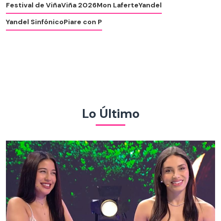
Festival de Viña
Viña 2026
Mon Laferte
Yandel
Yandel Sinfónico
Piare con P
Lo Último