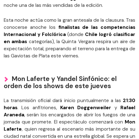
noche una de las más vendidas de la edición.
Esta noche actúa como la gran antesala de la clausura. Tras
conocerse anoche los
finalistas de las competencias
Internacional y Folclórica
(donde
Chile logró clasificar
en ambas
categorías), la Quinta Vergara respira un aire de
expectación total, preparando el terreno para la entrega de
las Gaviotas de Plata este viernes.
Mon Laferte y Yandel Sinfónico: el
orden de los shows de este jueves
La transmisión oficial dará inicio puntualmente a las
21:30
horas
. Los anfitriones,
Karen Doggenweiler
y
Rafael
Araneda
, serán los encargados de abrir los fuegos de una
jornada que promete. El espectáculo comenzará con
Mon
Laferte
, quien regresa al escenario más importante de su
ciudad natal convertida en una estrella global. Se espera un