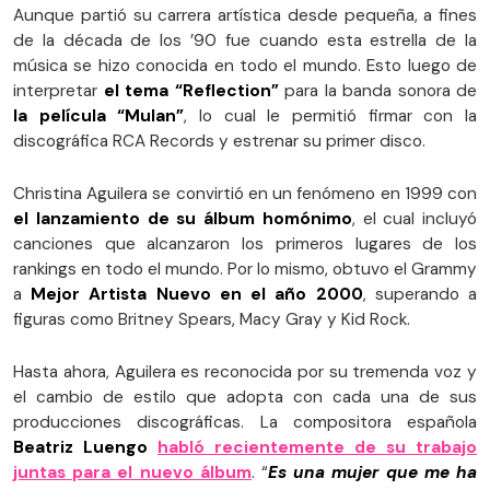
Aunque partió su carrera artística desde pequeña, a fines
de la década de los ’90 fue cuando esta estrella de la
música se hizo conocida en todo el mundo. Esto luego de
interpretar
el tema “Reflection”
para la banda sonora de
la película “Mulan”
, lo cual le permitió firmar con la
discográfica RCA Records y estrenar su primer disco.
Christina Aguilera se convirtió en un fenómeno en 1999 con
el lanzamiento de su álbum homónimo
, el cual incluyó
canciones que alcanzaron los primeros lugares de los
rankings en todo el mundo. Por lo mismo, obtuvo el Grammy
a
Mejor Artista Nuevo en el año 2000
, superando a
figuras como Britney Spears, Macy Gray y Kid Rock.
Hasta ahora, Aguilera es reconocida por su tremenda voz y
el cambio de estilo que adopta con cada una de sus
producciones discográficas. La compositora española
Beatriz Luengo
habló recientemente de su trabajo
juntas para el nuevo álbum
. “
Es una mujer que me ha