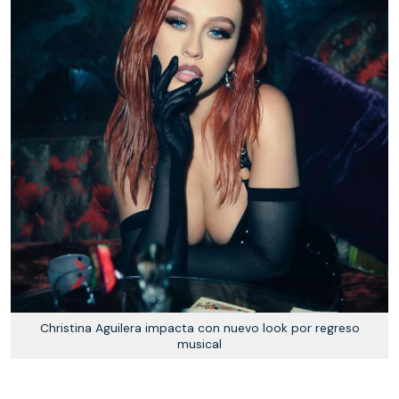
Christina Aguilera impacta con nuevo look por regreso
musical