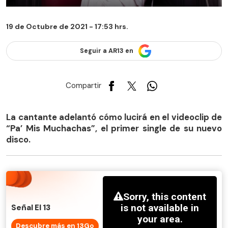
19 de Octubre de 2021 - 17:53 hrs.
Seguir a AR13 en
Compartir
La cantante adelantó cómo lucirá en el videoclip de
“Pa’ Mis Muchachas”, el primer single de su nuevo
disco.
Señal El 13
Descubre más en 13Go