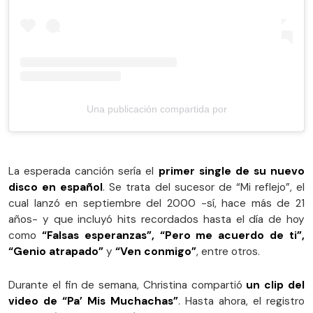
Una publicación compartida por
La esperada canción sería el
primer single de su nuevo
disco en español
. Se trata del sucesor de “Mi reflejo”, el
cual lanzó en septiembre del 2000 -sí, hace más de 21
años- y que incluyó hits recordados hasta el día de hoy
como
“Falsas esperanzas”, “Pero me acuerdo de ti”,
“Genio atrapado”
y
“Ven conmigo”
, entre otros.
Durante el fin de semana, Christina compartió
un clip del
video de “Pa’ Mis Muchachas”
. Hasta ahora, el registro