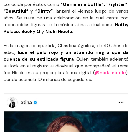
conocida por éxitos como
“Genie in a bottle”, “Fighter”,
“Beautiful”
y
“Dirrty”
, lanzará el viernes luego de varios
años. Se trata de una colaboración en la cual canta con
reconocidas figuras de la música latina actual como
Nathy
Peluso, Becky G
y
Nicki Nicole
.
En la imagen compartida, Christina Aguilera, de 40 años de
edad,
luce el pelo rojo y un atuendo negro que da
cuenta de su estilizada figura
. Quien también adelantó
su look en el registro audiovisual que acompañará el tema
fue Nicole en su propia plataforma digital (
@nicki.nicole
),
donde acumula 10 millones de seguidores.