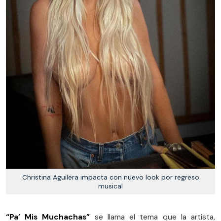
Christina Aguilera impacta con nuevo look por regreso
musical
“Pa’ Mis Muchachas”
se llama el tema que la artista,