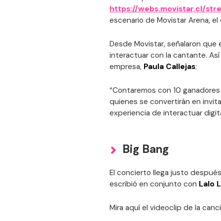
https://webs.movistar.cl/st
escenario de Movistar Arena, el
Desde Movistar, señalaron que 
interactuar con la cantante. Así 
empresa,
Paula Callejas
:
“Contaremos con 10 ganadores 
quienes se convertirán en invita
experiencia de interactuar digi
Big Bang
El concierto llega justo después
escribió en conjunto con
Lalo 
Mira aquí el videoclip de la canc