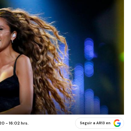
0 - 16:02 hrs.
Seguir a AR13 en