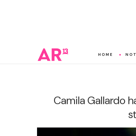
HOME
NOT
Camila Gallardo ha
s