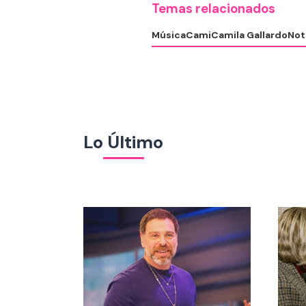
Temas relacionados
Música
Cami
Camila Gallardo
Not
Lo Último