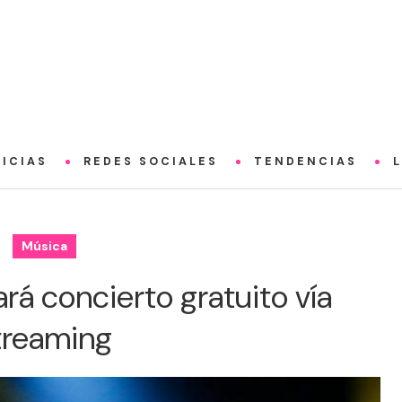
ICIAS
REDES SOCIALES
TENDENCIAS
Música
rá concierto gratuito vía
treaming