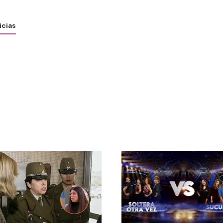
icias