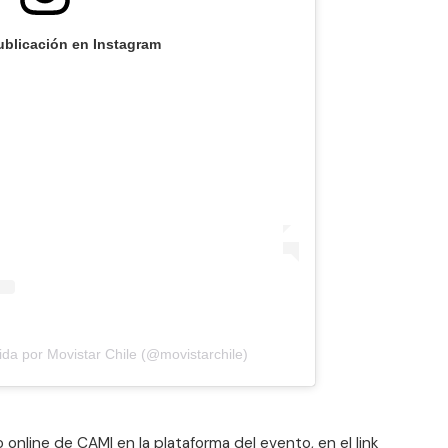
ublicación en Instagram
da por Movistar Chile (@movistarchile)
online de CAMI en la plataforma del evento, en el link