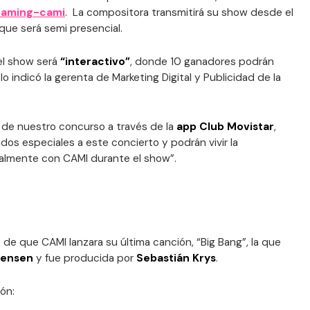
reaming-cami
. La compositora transmitirá su show desde el
 que será semi presencial.
el show será
“interactivo”
, donde 10 ganadores podrán
lo indicó la gerenta de Marketing Digital y Publicidad de la
de nuestro concurso a través de la
app Club Movistar
,
dos especiales a este concierto y podrán vivir la
talmente con CAMI durante el show”.
 de que CAMI lanzara su última canción, “Big Bang”, la que
Lensen
y fue producida por
Sebastián Krys
.
ión: