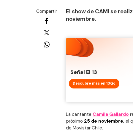
El show de CAMI se realiz
Compartir
noviembre.
Señal El 13
Descubre más en 13Go
La cantante
Camila Gallardo
r
próximo
25 de noviembre,
el q
de Movistar Chile.