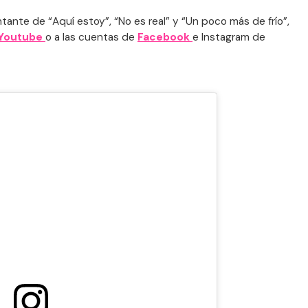
tante de “Aquí estoy”, “No es real” y “Un poco más de frío”,
Youtube
o a las cuentas de
Facebook
e Instagram de