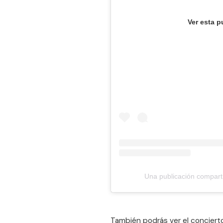
Ver esta p
Una publicación comparti
También podrás ver el concierto 