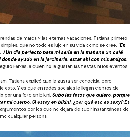
prendas de marca y las eternas vacaciones, Tatiana primero
 simples, que no todo es lujo en su vida como se cree.
"En
..) Un día perfecto para mí sería en la mañana un café
cal donde ayudo en la jardinería, estar ahí con mis amigos,
eguró Farkas, a quien no le gustan las fiestas ni los eventos.
am, Tatiana explicó que le gusta ser conocida, pero
e esto. Y es que en redes sociales le llegan cientos de
o por una foto en bikini.
Subo las fotos que quiero, porque
ar mi cuerpo. Si estoy en bikini, ¿por qué eso es sexy? Es
 argumentos por los que no dejará de subir instantáneas de
omo cualquier persona.