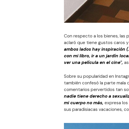
Con respecto a los bienes, las 
aclaró que tiene gustos caros y
ambos lados hay inspiración (.
con mi libro, ir a un jardín lo
ver una película en el cine",
as
Sobre su popularidad en Instagr
también confesó la parte mala d
comentarios pervertidos tan sol
nadie tiene derecho a sexualiz
mi cuerpo no más,
expresa los
sus paradisiacas vacaciones, c