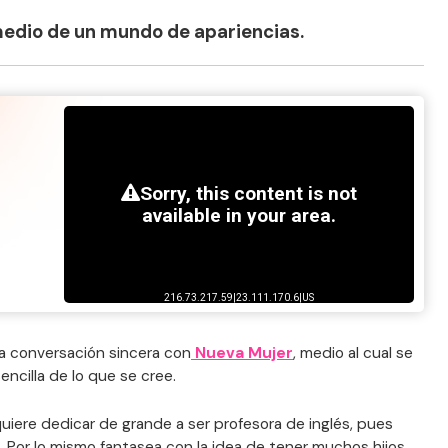
medio de un mundo de apariencias.
a conversación sincera con
Nueva Mujer
, medio al cual se
ncilla de lo que se cree.
uiere dedicar de grande a ser profesora de inglés, pues
. Por lo mismo fantasea con la idea de tener muchos hijos,