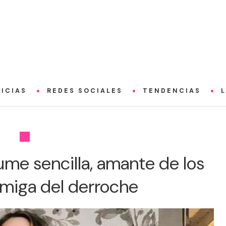
ICIAS
REDES SOCIALES
TENDENCIAS
ume sencilla, amante de los
emiga del derroche