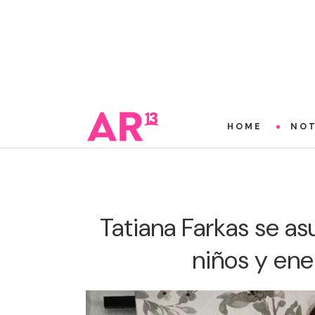
HOME
NOT
Tatiana Farkas se as
niños y en