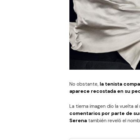
No obstante,
la tenista compa
aparece recostada en su pe
La tierna imagen dio la vuelta 
comentarios por parte de su
Serena
también reveló el nombr