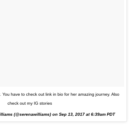
 You have to check out link in bio for her amazing journey. Also
check out my IG stories
illiams (@serenawilliams) on
Sep 13, 2017 at 6:39am PDT