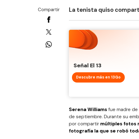
La tenista quiso compart
Compartir
Señal El 13
Descubre más en 13Go
Serena Williams
fue madre de s
de septiembre. Durante su embar
por compartir
múltiples fotos
fotografía la que se robó tod