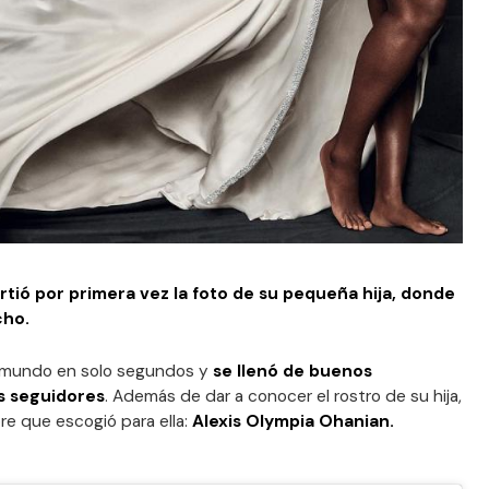
rtió por primera vez la foto de su pequeña hija, donde
cho.
al mundo en solo segundos y
se llenó de buenos
s seguidores
. Además de dar a conocer el rostro de su hija,
e que escogió para ella:
Alexis
Olympia Ohanian.