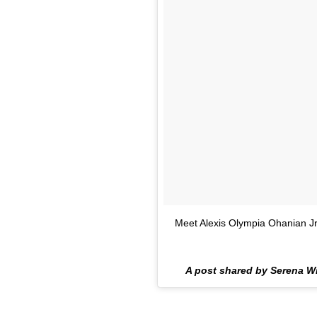
Meet Alexis Olympia Ohanian Jr.
A post shared by Serena W