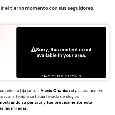
ir el tierno momento con sus seguidores.
u primera hija junto a
Alexis Ohanian
el pasado primero
azo, la tenista se había llenado de elogios
 mostrando su pancita y fue precisamente esta
as las miradas.