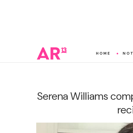
HOME
NOT
Serena Williams comp
rec