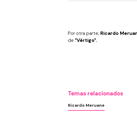
Por otra parte,
Ricardo Merua
de
"Vértigo".
Temas relacionados
Ricardo Meruane