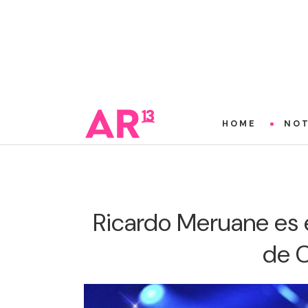
HOME
NOT
Ricardo Meruane es 
de C