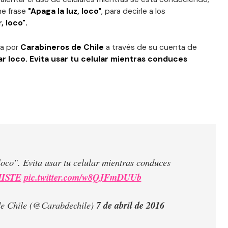
ne frase
"Apaga la luz, loco"
, para decirle a los
, loco".
da por
Carabineros de Chile
a través de su cuenta de
ar loco. Evita usar tu celular mientras conduces
loco". Evita usar tu celular mientras conduces
ISTE
pic.twitter.com/w8QJFmDUUb
e Chile (@Carabdechile)
7 de abril de 2016