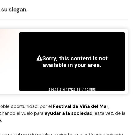
 su slogan.
oble oportunidad, por el
Festival de Viña del Mar
,
chando el vuelo para
ayudar a la sociedad
, esta vez, de la
e
.
entar el uso de celulares mientras se está conduciendo,