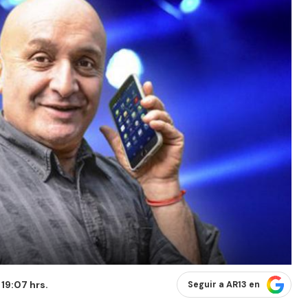
 19:07 hrs.
Seguir a AR13 en