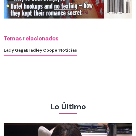
Temas relacionados
Lady Gaga
Bradley Cooper
Noticias
Lo Último