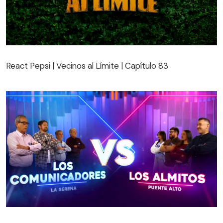
React Pepsi | Vecinos al Límite | Capítulo 83
React Pepsi | Vecinos al Límite | Capítulo 83
¡Qué dice Chile! / Séptima Temporada / Capítulo 104