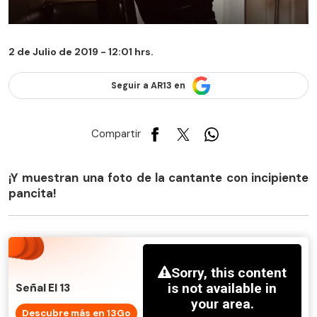
2 de Julio de 2019 - 12:01 hrs.
Seguir a AR13 en
Compartir
¡Y muestran una foto de la cantante con incipiente
pancita!
Señal El 13
Descubre más en 13Go