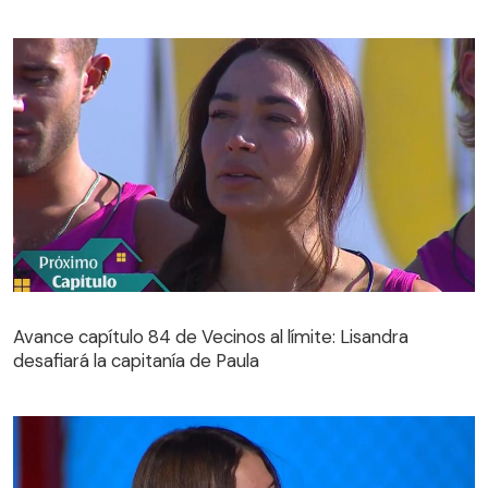
Avance capítulo 84 de Vecinos al límite: Lisandra
desafiará la capitanía de Paula
Avance capítulo 84 de Vecinos al límite: Lisandra
desafiará la capitanía de Paula