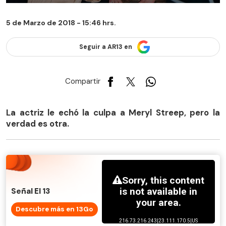
5 de Marzo de 2018 - 15:46 hrs.
Seguir a AR13 en
Compartir
La actriz le echó la culpa a Meryl Streep, pero la
verdad es otra.
Señal El 13
Descubre más en 13Go