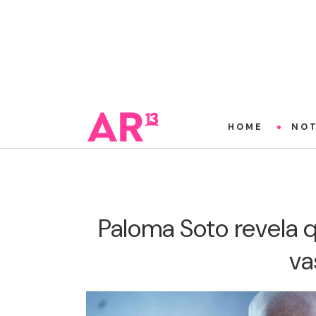
HOME
NOT
Paloma Soto revela q
va