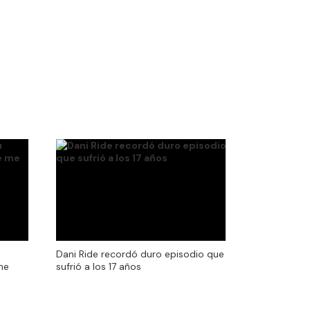
Dani Ride recordó duro episodio que
me
sufrió a los 17 años