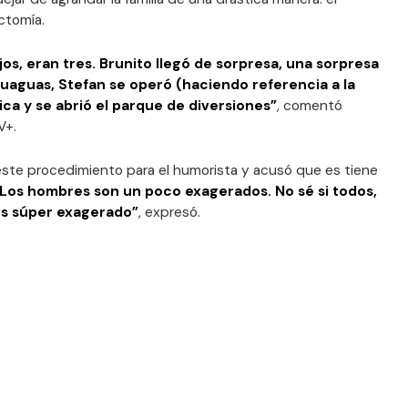
ctomía.
jos, eran tres. Brunito llegó de sorpresa, una sorpresa
guaguas, Stefan se operó (haciendo referencia a la
ica y se abrió el parque de diversiones”
, comentó
V+.
ste procedimiento para el humorista y acusó que es tiene
“Los hombres son un poco exagerados. No sé si todos,
es súper exagerado”
, expresó.