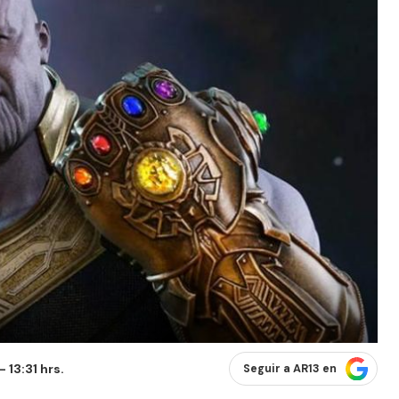
 13:31 hrs.
Seguir a AR13 en