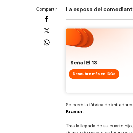
La esposa del comediante
Compartir
Señal El 13
Descubre más en 13Go
Se cerró la fábrica de imitadores
Kramer
.
Tras la llegada de su cuarto hijo
tiempo de parar y optaron por de