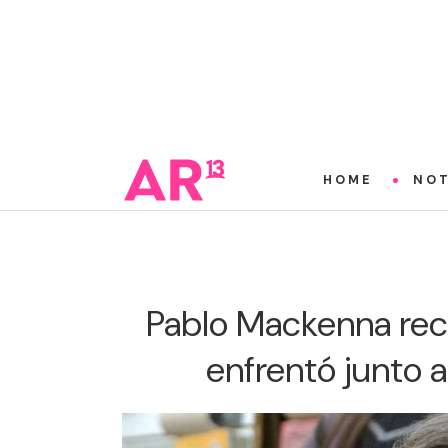
HOME
NOT
Pablo Mackenna rec
enfrentó junto a