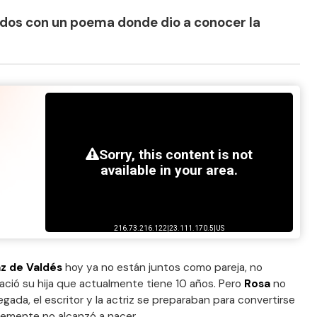
odos con un poema donde dio a conocer la
az de Valdés
hoy ya no están juntos como pareja, no
nació su hija que actualmente tiene 10 años. Pero
Rosa
no
egada, el escritor y la actriz se preparaban para convertirse
temente no alcanzó a nacer.