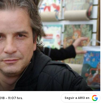
8 - 11:07 hrs.
Seguir a AR13 en