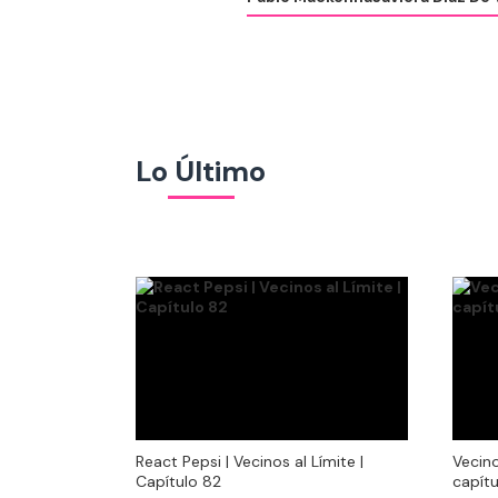
Lo Último
React Pepsi | Vecinos al Límite |
Vecino
React Pepsi | Vecinos al Límite |
Vecino
Capítulo 82
capítu
Capítulo 82
capítu