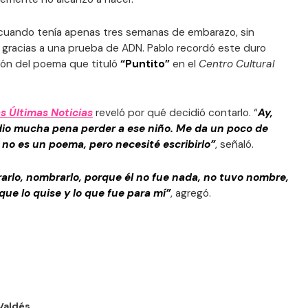
 cuando tenía apenas tres semanas de embarazo, sin
o gracias a una prueba de ADN. Pablo recordó este duro
ón del poema que tituló
“Puntito”
en el
Centro Cultural
s Últimas Noticias
reveló por qué decidió contarlo. “
Ay,
io mucha pena perder a ese niño. Me da un poco de
no es un poema, pero necesité escribirlo”
, señaló.
rarlo, nombrarlo, porque él no fue nada, no tuvo nombre,
e que lo quise y lo que fue para mí”
, agregó.
 Valdés