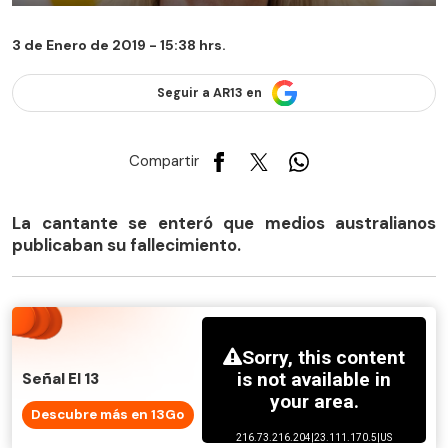
3 de Enero de 2019 - 15:38 hrs.
Seguir a AR13 en
Compartir
La cantante se enteró que medios australianos
publicaban su fallecimiento.
Señal El 13
Descubre más en 13Go