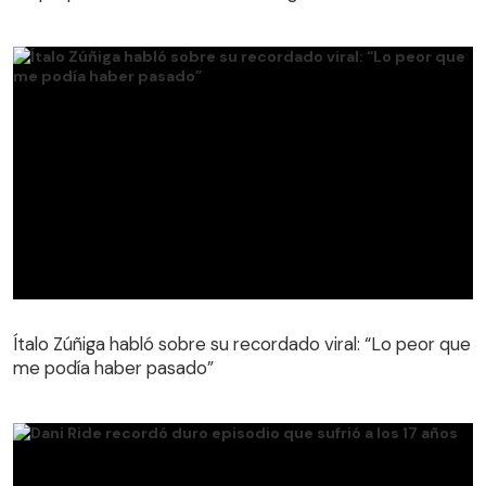
Ítalo Zúñiga habló sobre su recordado viral: “Lo peor que
me podía haber pasado”