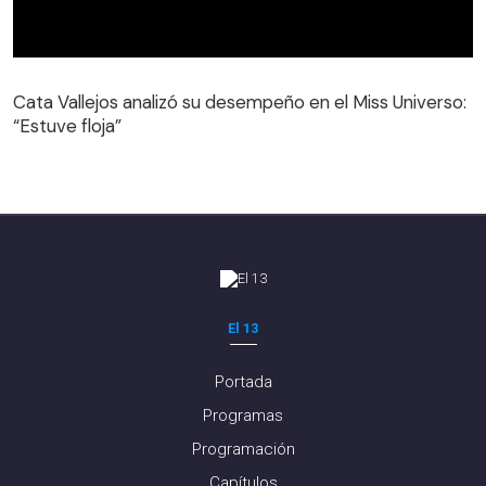
Cata Vallejos analizó su desempeño en el Miss Universo:
“Estuve floja”
El 13
Portada
Programas
Programación
Capítulos