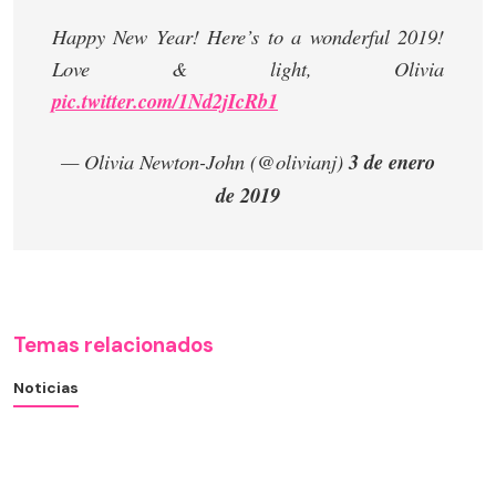
Happy New Year! Here’s to a wonderful 2019!
Love & light, Olivia
pic.twitter.com/1Nd2jIcRb1
— Olivia Newton-John (@olivianj)
3 de enero
de 2019
Temas relacionados
Noticias