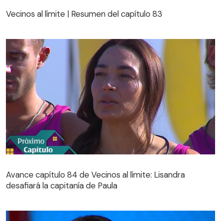
Vecinos al límite | Resumen del capítulo 83
Avance capítulo 84 de Vecinos al límite: Lisandra
desafiará la capitanía de Paula
Avance capítulo 84 de Vecinos al límite: Lisandra
desafiará la capitanía de Paula