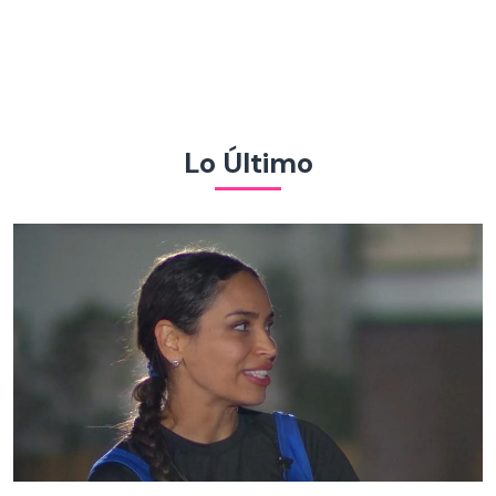
Lo Último
Vecinos al límite | Resumen del capítulo 83