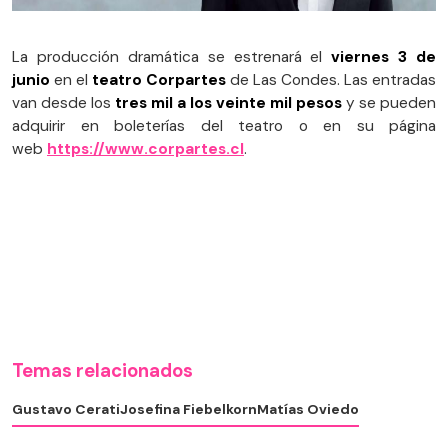
La producción dramática se estrenará el
viernes 3 de
junio
en el
teatro Corpartes
de Las Condes. Las entradas
van desde los
tres mil a los veinte mil pesos
y se pueden
adquirir en boleterías del teatro o en su página
web
https://www.corpartes.cl
.
Temas relacionados
Gustavo Cerati
Josefina Fiebelkorn
Matías Oviedo