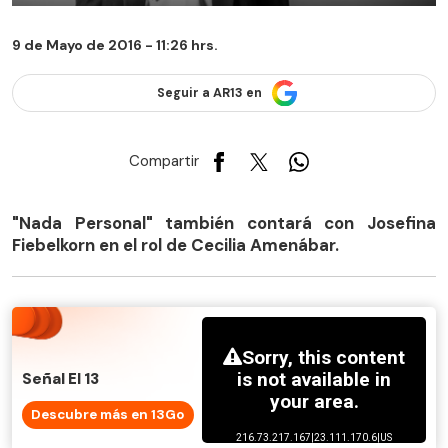
9 de Mayo de 2016 - 11:26 hrs.
Seguir a AR13 en
Compartir
"Nada Personal" también contará con Josefina
Fiebelkorn en el rol de Cecilia Amenábar.
Señal El 13
Descubre más en 13Go