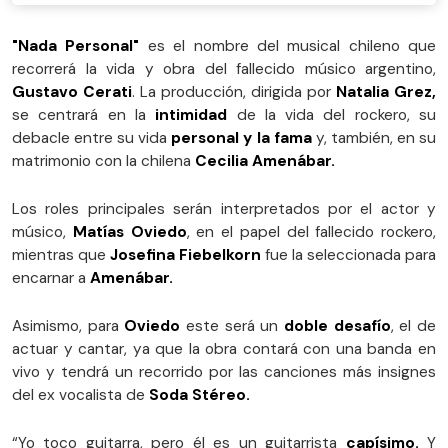
"Nada Personal"
es el nombre del musical chileno que
recorrerá la vida y obra del fallecido músico argentino,
Gustavo Cerati
. La producción, dirigida por
Natalia Grez,
se centrará en la
intimidad
de la vida del rockero, su
debacle entre su vida
personal y la fama
y, también, en su
matrimonio con la chilena
Cecilia Amenábar.
Los roles principales serán interpretados por el actor y
músico,
Matías Oviedo
, en el papel del fallecido rockero,
mientras que
Josefina Fiebelkorn
fue la seleccionada para
encarnar a
Amenábar.
Asimismo, para
Oviedo
este será un
doble desafío
, el de
actuar y cantar, ya que la obra contará con una banda en
vivo y tendrá un recorrido por las canciones más insignes
del ex vocalista de
Soda Stéreo.
“Yo toco guitarra, pero él es un guitarrista
capísimo.
Y