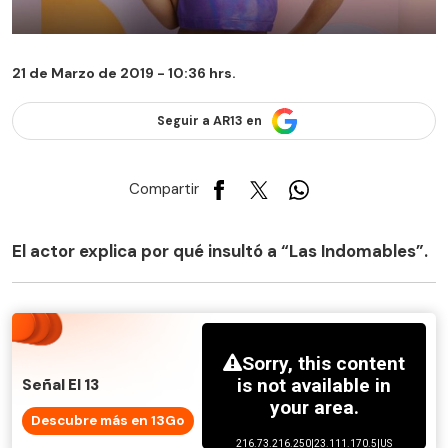
21 de Marzo de 2019 - 10:36 hrs.
Seguir a AR13 en
Compartir
El actor explica por qué insultó a “Las Indomables”.
Señal El 13
Descubre más en 13Go