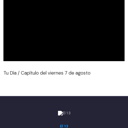
Tu Día / Capítulo del viernes 7 de agosto
Tu Día / Capítulo del viernes 7 de agosto
El 13