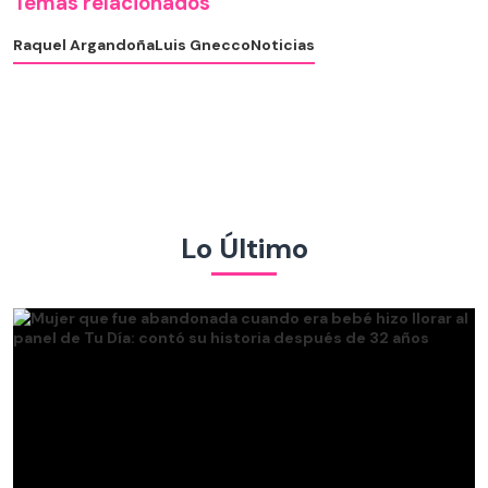
Temas relacionados
Raquel Argandoña
Luis Gnecco
Noticias
Lo Último