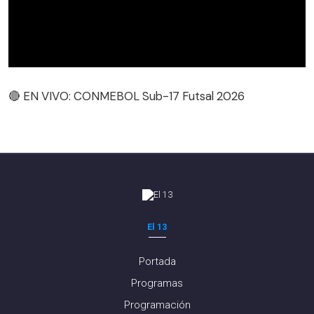
🔴 EN VIVO: CONMEBOL Sub-17 Futsal 2026
🔴 EN VIVO: CONMEBOL Sub-17 Futsal 2026
El 13
Portada
Programas
Programación