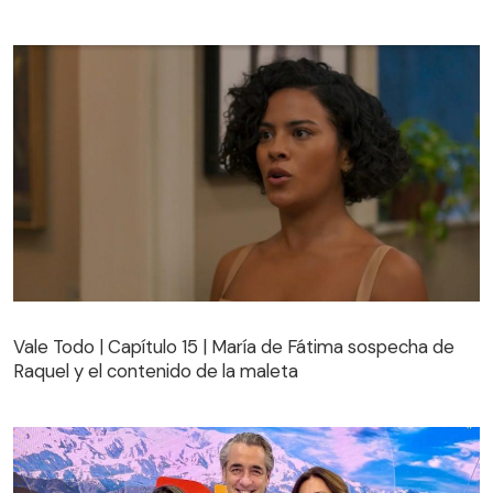
Vale Todo | Capítulo 15 | María de Fátima sospecha de
Raquel y el contenido de la maleta
Vale Todo | Capítulo 15 | María de Fátima sospecha de
Raquel y el contenido de la maleta