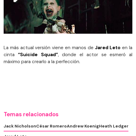
La más actual versión viene en manos de
Jared Leto
en la
cinta
“Suicide Squad”
, donde el actor se esmeró al
máximo para crearlo a la perfección.
Temas relacionados
Jack Nicholson
César Romero
Andrew Koenig
Heath Ledger