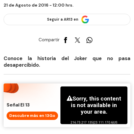
21 de Agosto de 2016 - 12:00 hrs.
Seguir a AR13 en
Compartir
Conoce la historia del Joker que no pasa
desapercibido.
Señal El 13
Descubre más en 13Go