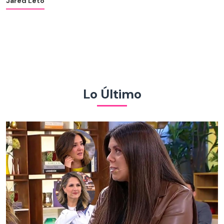
Jared Leto
Lo Último