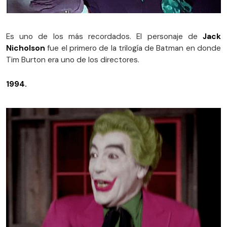
Es uno de los más recordados. El personaje de
Jack
Nicholson
fue el primero de la trilogía de Batman en donde
Tim Burton era uno de los directores.
1994.