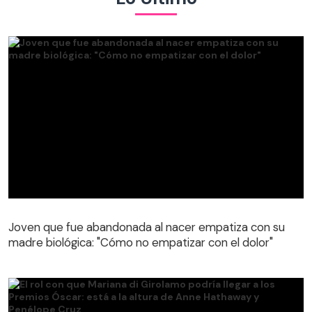
Joven que fue abandonada al nacer empatiza con su
madre biológica: "Cómo no empatizar con el dolor"
Joven que fue abandonada al nacer empatiza con su
madre biológica: "Cómo no empatizar con el dolor"