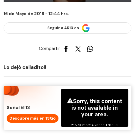
16 de Mayo de 2018 - 12:44 hrs.
Seguir a AR13 en
Compartir
Lo dejó calladito!!
Señal El 13
Descubre más en 13Go