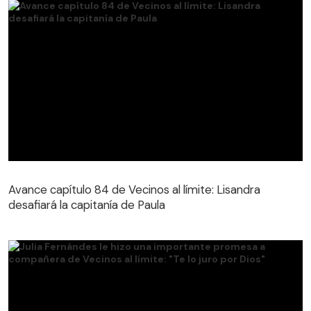
Avance capítulo 84 de Vecinos al límite: Lisandra
desafiará la capitanía de Paula
Avance capítulo 84 de Vecinos al límite: Lisandra
desafiará la capitanía de Paula