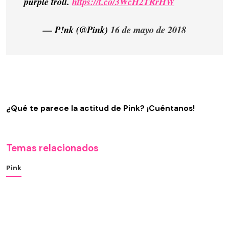
purple troll.
https://t.co/3WcH2TRrHW
— P!nk (@Pink)
16 de mayo de 2018
¿Qué te parece la actitud de Pink? ¡Cuéntanos!
Temas relacionados
Pink