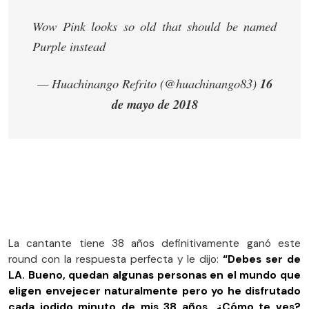
Wow Pink looks so old that should be named
Purple instead
— Huachinango Refrito (@huachinango83)
16
de mayo de 2018
La cantante tiene 38 años definitivamente ganó este
round con la respuesta perfecta y le dijo:
“Debes ser de
LA. Bueno, quedan algunas personas en el mundo que
eligen envejecer naturalmente pero yo he disfrutado
cada jodido minuto de mis 38 años. ¿Cómo te ves?