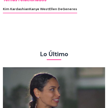
Kim Kardashian
Kanye West
Ellen DeGeneres
Lo Último