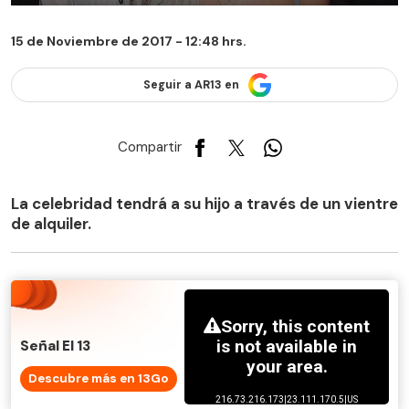
15 de Noviembre de 2017 - 12:48 hrs.
Seguir a AR13 en
Compartir
La celebridad tendrá a su hijo a través de un vientre
de alquiler.
Señal El 13
Descubre más en 13Go