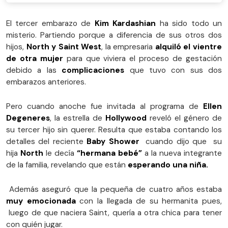
El tercer embarazo de
Kim Kardashian
ha sido todo un
misterio. Partiendo porque a diferencia de sus otros dos
hijos,
North y Saint West
, la empresaria
alquiló el vientre
de otra mujer
para que viviera el proceso de gestación
debido a las
complicaciones
que tuvo con sus dos
embarazos anteriores.
Pero cuando anoche fue invitada al programa de
Ellen
Degeneres
, la estrella de
Hollywood
reveló el género de
su tercer hijo sin querer. Resulta que estaba contando los
detalles del reciente
Baby Shower
cuando dijo que su
hija
North
le decía
“hermana bebé”
a la nueva integrante
de la familia, revelando que están
esperando una niña.
Además aseguró que la pequeña de cuatro años estaba
muy emocionada
con la llegada de su hermanita pues,
luego de que naciera Saint, quería a otra chica para tener
con quién jugar.