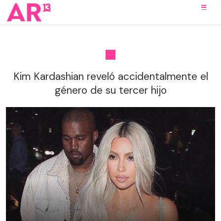
Kim Kardashian reveló accidentalmente el
género de su tercer hijo