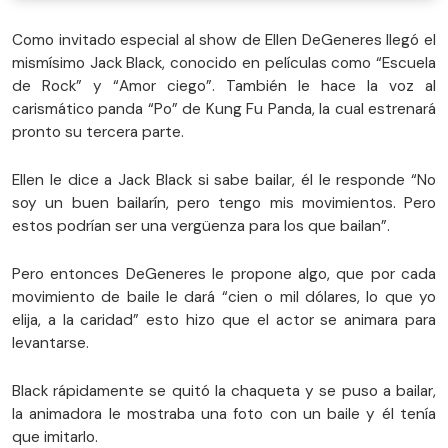
Como invitado especial al show de Ellen DeGeneres llegó el
mismísimo Jack Black, conocido en películas como “Escuela
de Rock” y “Amor ciego”. También le hace la voz al
carismático panda “Po” de Kung Fu Panda, la cual estrenará
pronto su tercera parte.
Ellen le dice a Jack Black si sabe bailar, él le responde “No
soy un buen bailarín, pero tengo mis movimientos. Pero
estos podrían ser una vergüenza para los que bailan”.
Pero entonces DeGeneres le propone algo, que por cada
movimiento de baile le dará “cien o mil dólares, lo que yo
elija, a la caridad” esto hizo que el actor se animara para
levantarse.
Black rápidamente se quitó la chaqueta y se puso a bailar,
la animadora le mostraba una foto con un baile y él tenía
que imitarlo.