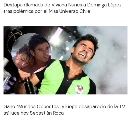
tras polémica por el Miss Universo Chile
Destapan llamada de Viviana Nunes a Dominga López
tras polémica por el Miss Universo Chile
Ganó “Mundos Opuestos” y luego desapareció de la TV:
así luce hoy Sebastián Roca