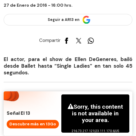
27 de Enero de 2016 - 16:00 hrs.
Seguir a AR13 en
Compartir
El actor, para el show de Ellen DeGeneres, bailó
desde Ballet hasta “Single Ladies” en tan solo 45
segundos.
Señal El 13
Descubre más en 13Go