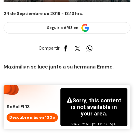
24 de Septiembre de 2019 - 13:13 hrs.
Seguir a AR13 en
Compartir
Maximilian se luce junto a su hermana Emme.
Señal El 13
Descubre más en 13Go