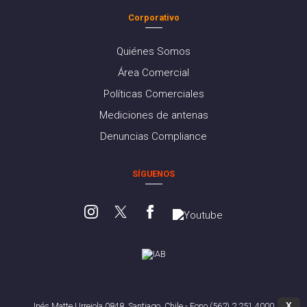
Corporativo
Quiénes Somos
Área Comercial
Políticas Comerciales
Mediciones de antenas
Denuncias Compliance
SÍGUENOS
X
Inés Matte Urrejola 0848, Santiago, Chile - Fono (562) 2 251 4000