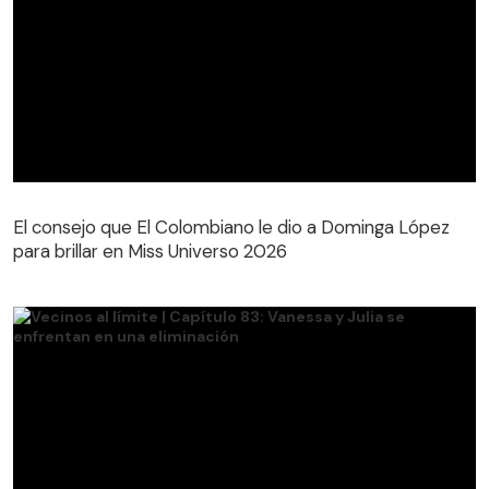
El consejo que El Colombiano le dio a Dominga López
para brillar en Miss Universo 2026
El consejo que El Colombiano le dio a Dominga López
para brillar en Miss Universo 2026