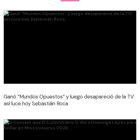
Ganó “Mundos Opuestos” y luego desapareció de la TV:
así luce hoy Sebastián Roca