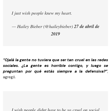
I just wish people knew my heart.
— Hailey Bieber (@haileybieber)
27 de abril de
2019
“Ojalá la gente no tuviera que ser tan cruel en las redes
sociales. ¿La gente es horrible contigo, y luego se
preguntan por qué estás siempre a la defensiva?”
,
agregó.
I wish people didnt have to be so cruel on social