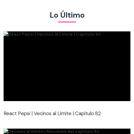
Lo Último
React Pepsi | Vecinos al Límite | Capítulo 82
React Pepsi | Vecinos al Límite | Capítulo 82