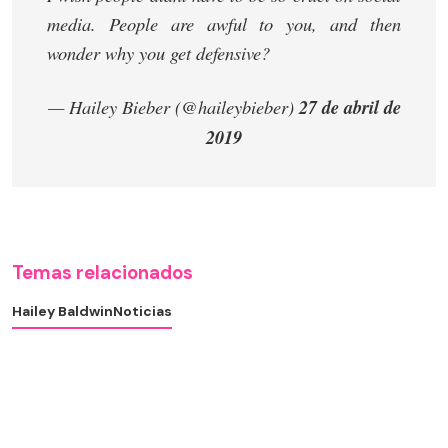
media. People are awful to you, and then
wonder why you get defensive?
— Hailey Bieber (@haileybieber)
27 de abril de
2019
Temas relacionados
Hailey Baldwin
Noticias