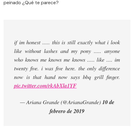
peinado ¿Qué te parece?
if im honest ..... this is still exactly what i look
like without lashes and my pony ..... anyone
who knows me knows me knows ..... like .... im
twenty five. i was five here. the only difference
now is that hand now says bbq grill finger.
pic.twitter.com/rkAbXla1YF
— Ariana Grande (@ArianaGrande)
10 de
febrero de 2019