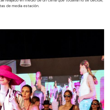
tail relajado en medio de un clima que todavía no se decide,
stas de media estación.