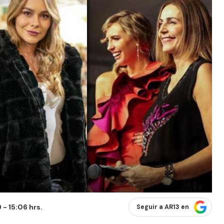
- 15:06 hrs.
Seguir a AR13 en