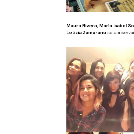
Maura Rivera, María Isabel So
Letizia Zamorano
se conservan