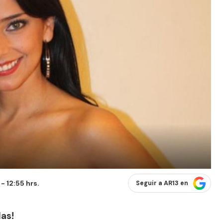
- 12:55 hrs.
Seguir a AR13 en
las!