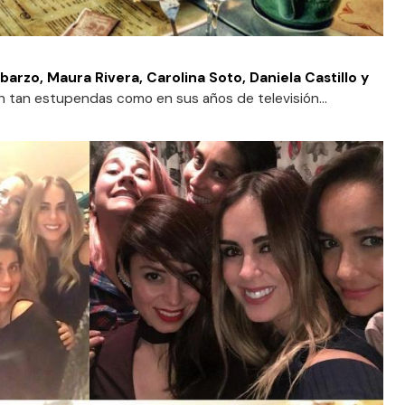
barzo, Maura Rivera, Carolina Soto, Daniela Castillo y
 tan estupendas como en sus años de televisión...