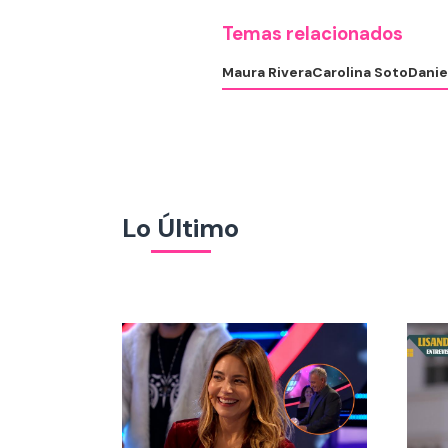
Temas relacionados
Maura Rivera
Carolina Soto
Danie
Lo Último