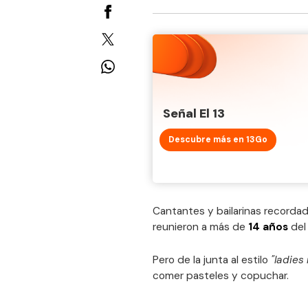
Señal El 13
Descubre más en 13Go
Cantantes y bailarinas recorda
reunieron a más de
14 años
del
Pero de la junta al estilo
"ladies 
comer pasteles y copuchar.