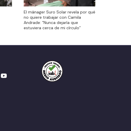
El mánager Suro Solar revela por qué
no quiere trabajar con Camila
Andrade: “Nunca dejaría que
estuviera cerca de mi círculo”