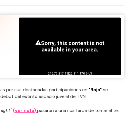
das por sus destacadas participaciones en
"Rojo"
se
 debut del extinto espacio juvenil de TVN.
night"
(ver nota)
pasaron a una rica tarde de tomar el té,