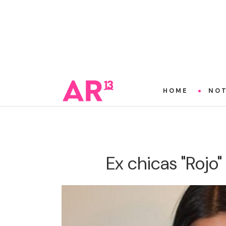
HOME
NOT
Ex chicas "Rojo"