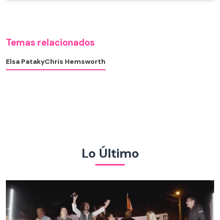
Temas relacionados
Elsa Pataky
Chris Hemsworth
Lo Último