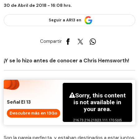
30 de Abril de 2018 - 16:08 hrs.
Seguir a AR13 en
Compartir
¡Y se lo hizo antes de conocer a Chris Hemsworth!
Señal El 13
Descubre más en 13Go
Son la pareja perfecta, y estaban destinados a estar juntos.