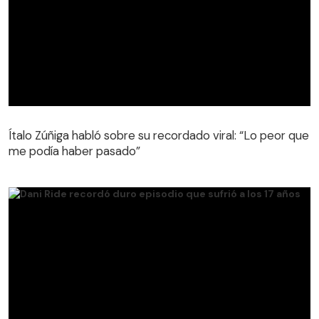
Ítalo Zúñiga habló sobre su recordado viral: “Lo peor que
me podía haber pasado”