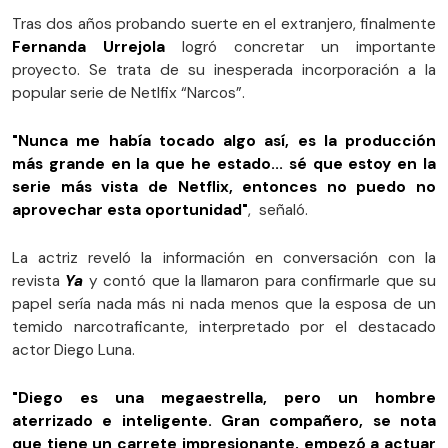
Tras dos años probando suerte en el extranjero, finalmente
Fernanda Urrejola
logró concretar un importante
proyecto. Se trata de su inesperada incorporación a la
popular serie de Netlfix “Narcos”.
"Nunca me había tocado algo así, es la producción
más grande en la que he estado... sé que estoy en la
serie más vista de Netflix, entonces no puedo no
aprovechar esta oportunidad"
, señaló.
La actriz reveló la información en conversación con la
revista
Ya
y contó que la llamaron para confirmarle que su
papel sería nada más ni nada menos que la esposa de un
temido narcotraficante, interpretado por el destacado
actor Diego Luna.
"Diego es una megaestrella, pero un hombre
aterrizado e inteligente. Gran compañero, se nota
que tiene un carrete impresionante, empezó a actuar