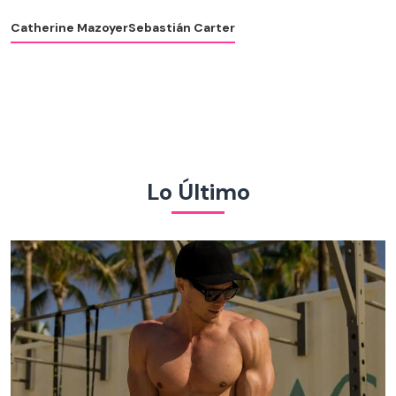
Catherine Mazoyer
Sebastián Carter
Lo Último