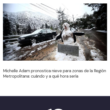
Michelle Adam pronostica nieve para zonas de la Región
Metropolitana: cuándo y a qué hora sería
Michelle Adam pronostica nieve para zonas de la Región
Metropolitana: cuándo y a qué hora sería