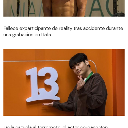
Fallece exparticipante de reality tras accidente durante
una grabación en Italia
De la cazuela al terremoto: el actor coreano Son