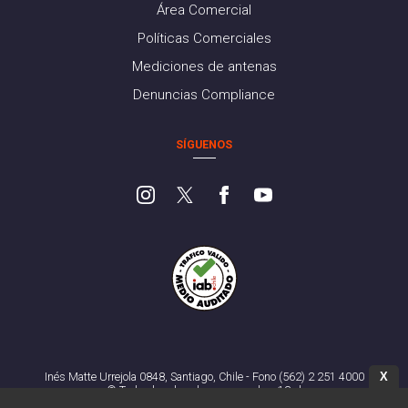
Área Comercial
Políticas Comerciales
Mediciones de antenas
Denuncias Compliance
SÍGUENOS
X
Inés Matte Urrejola 0848, Santiago, Chile - Fono (562) 2 251 4000
© Todos los derechos reservados. 13.cl