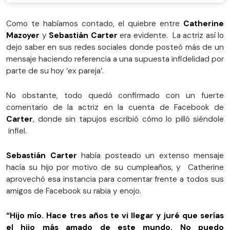
Como te habíamos contado, el quiebre entre
Catherine
Mazoyer
y
Sebastián Carter
era evidente. La actriz así lo
dejo saber en sus redes sociales donde posteó más de un
mensaje haciendo referencia a una supuesta infidelidad por
parte de su hoy ‘ex pareja’.
No obstante, todo quedó confirmado con un fuerte
comentario de la actriz en la cuenta de Facebook de
Carter
, donde sin tapujos escribió cómo lo pilló siéndole
infiel.
Sebastián Carter
había posteado un extenso mensaje
hacía su hijo por motivo de su cumpleaños, y Catherine
aprovechó esa instancia para comentar frente a todos sus
amigos de Facebook su rabia y enojo.
“Hijo mío. Hace tres años te vi llegar y juré que serías
el hijo más amado de este mundo. No puedo