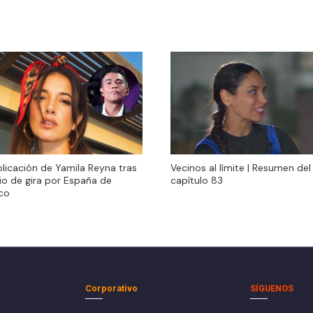
Vecinos al límite | Resumen del
licación de Yamila Reyna tras
Vecinos al límite | Resumen del
capítulo 83
io de gira por España de
capítulo 83
co
Corporativo
SÍGUENOS