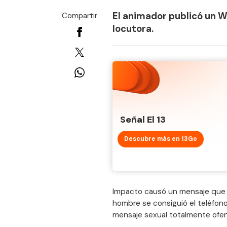
El animador publicó un W
Compartir
locutora.
Señal El 13
Descubre más en 13Go
Impacto causó un mensaje qu
hombre se consiguió el teléfono 
mensaje sexual totalmente ofens