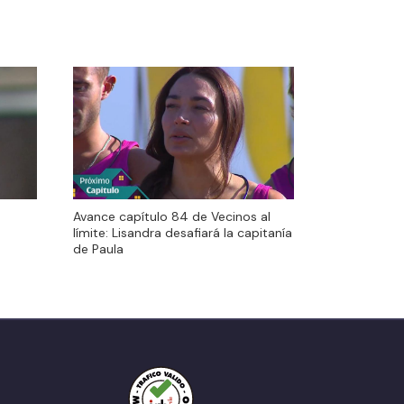
Avance capítulo 84 de Vecinos al
Avance capítulo 84 de Vecinos al
límite: Lisandra desafiará la capitanía
límite: Lisandra desafiará la capitanía
de Paula
de Paula