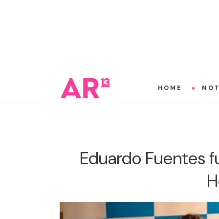
HOME
NOT
Eduardo Fuentes f
H