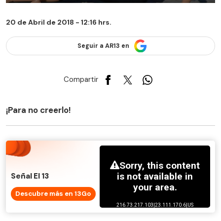
20 de Abril de 2018 - 12:16 hrs.
Seguir a AR13 en
Compartir
¡Para no creerlo!
Señal El 13
Descubre más en 13Go