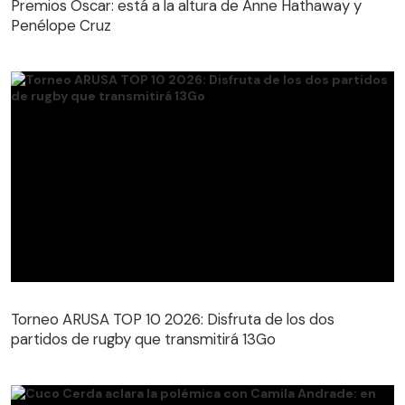
Premios Óscar: está a la altura de Anne Hathaway y
Penélope Cruz
Torneo ARUSA TOP 10 2026: Disfruta de los dos
partidos de rugby que transmitirá 13Go