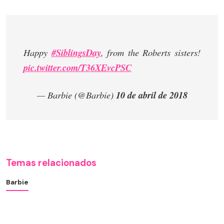
Happy
#SiblingsDay
, from the Roberts sisters!
pic.twitter.com/T36XEvcPSC
— Barbie (@Barbie)
10 de abril de 2018
Temas relacionados
Barbie