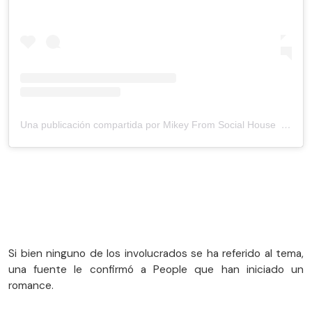
Una publicación compartida por Mikey From Social House ️ (@bluebird)
Si bien ninguno de los involucrados se ha referido al tema,
una fuente le confirmó a People que han iniciado un
romance.