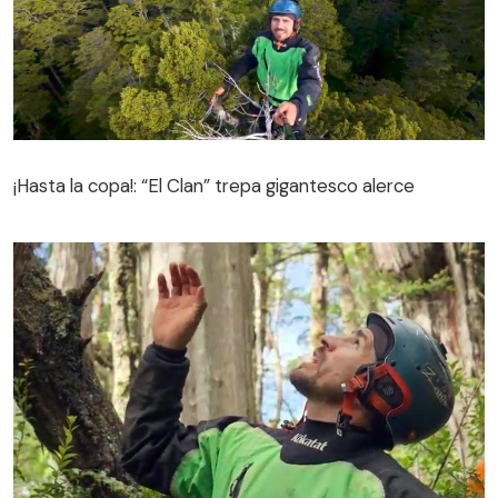
¡Hasta la copa!: “El Clan” trepa gigantesco alerce
¡Hasta la copa!: “El Clan” trepa gigantesco alerce