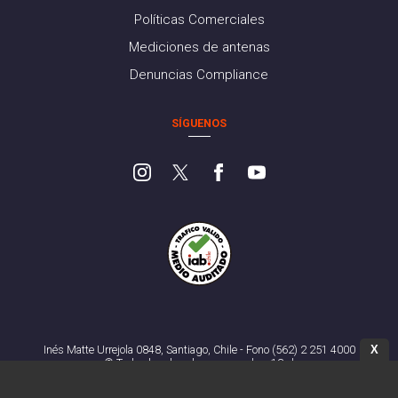
Políticas Comerciales
Mediciones de antenas
Denuncias Compliance
SÍGUENOS
X
Inés Matte Urrejola 0848, Santiago, Chile - Fono (562) 2 251 4000
© Todos los derechos reservados. 13.cl