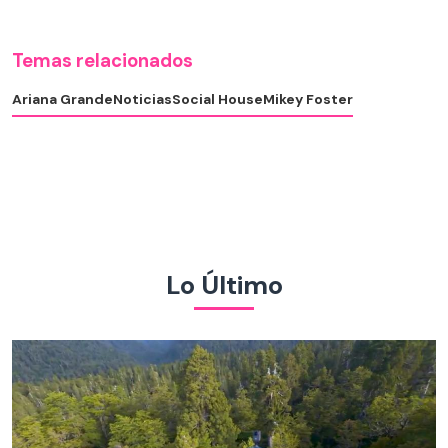
Temas relacionados
Ariana Grande
Noticias
Social House
Mikey Foster
Lo Último