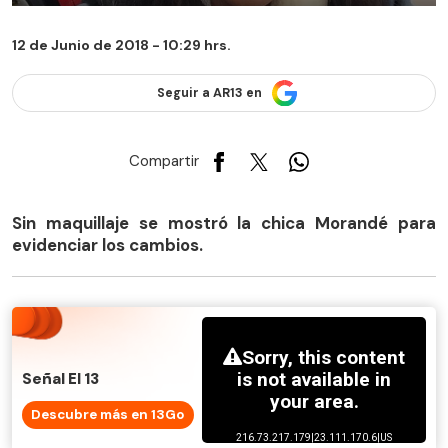
12 de Junio de 2018 - 10:29 hrs.
Seguir a AR13 en
Compartir
Sin maquillaje se mostró la chica Morandé para
evidenciar los cambios.
Señal El 13
Descubre más en 13Go