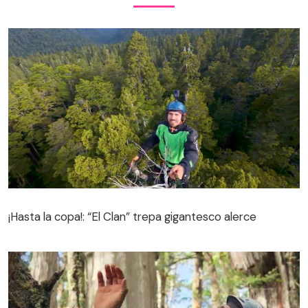
¡Hasta la copa!: “El Clan” trepa gigantesco alerce
¡Hasta la copa!: “El Clan” trepa gigantesco alerce