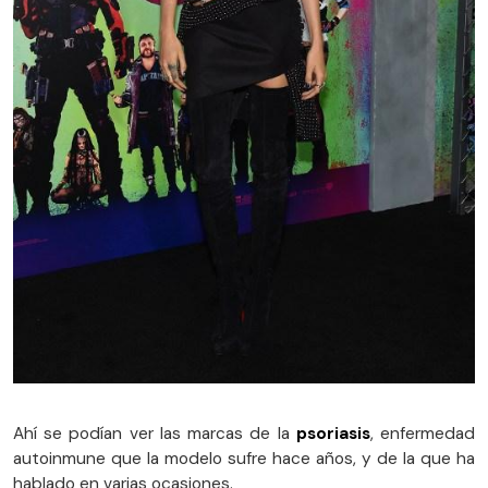
Ahí se podían ver las marcas de la
psoriasis
, enfermedad
autoinmune que la modelo sufre hace años, y de la que ha
hablado en varias ocasiones.