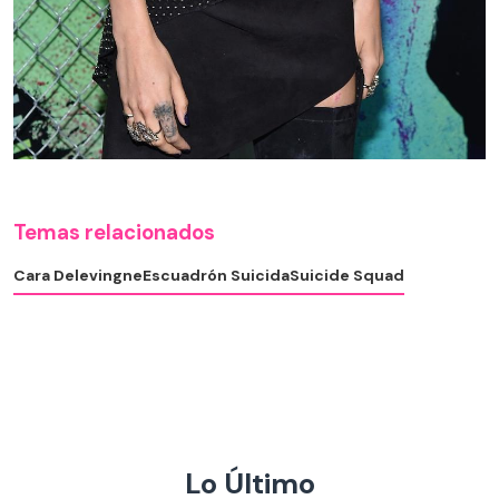
Temas relacionados
Cara Delevingne
Escuadrón Suicida
Suicide Squad
Lo Último