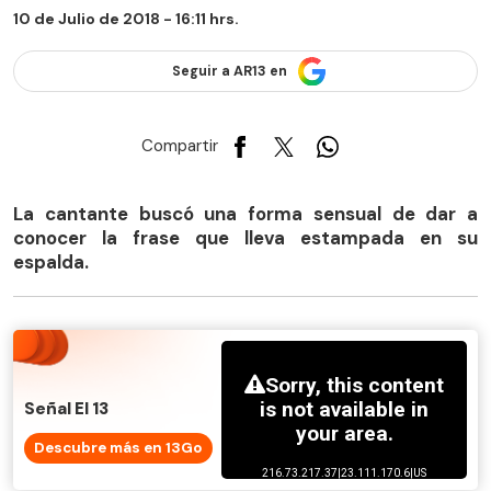
10 de Julio de 2018 - 16:11 hrs.
Seguir a AR13 en
Compartir
La cantante buscó una forma sensual de dar a
conocer la frase que lleva estampada en su
espalda.
Señal El 13
Descubre más en 13Go