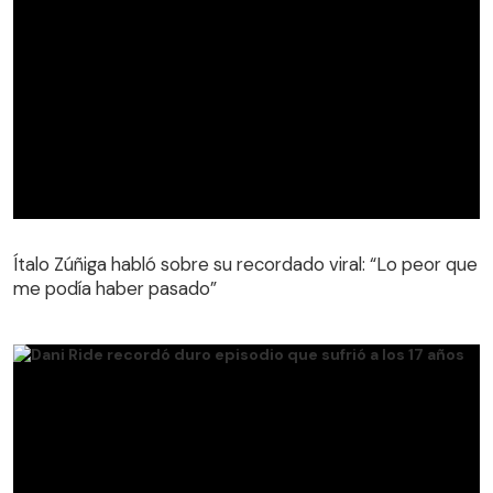
Ítalo Zúñiga habló sobre su recordado viral: “Lo peor que
me podía haber pasado”