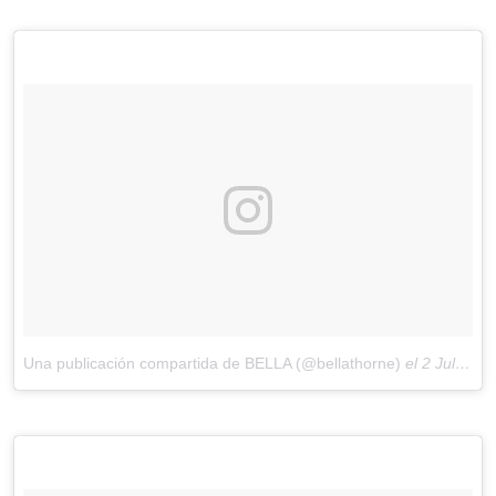
Una publicación compartida de BELLA (@bellathorne)
el
2 Jul, 2018 a las 3:14 PDT