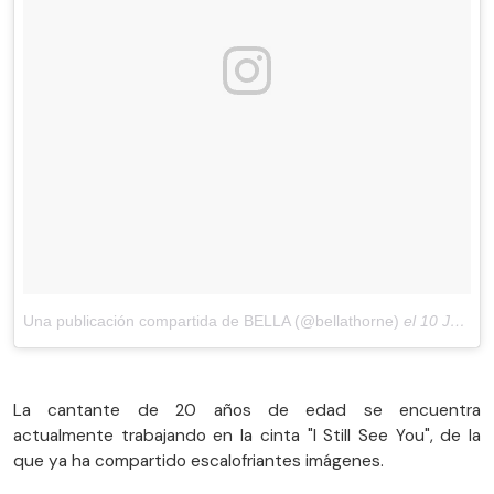
Una publicación compartida de BELLA (@bellathorne)
el
10 Jul, 2018 a las 12:36 PDT
La cantante de 20 años de edad se encuentra
actualmente trabajando en la cinta "I Still See You", de la
que ya ha compartido escalofriantes imágenes.