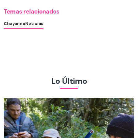
Temas relacionados
Chayanne
Noticias
Lo Último