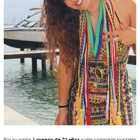
Por su parte,
Lorenzo de 21 años
suele compartir postales