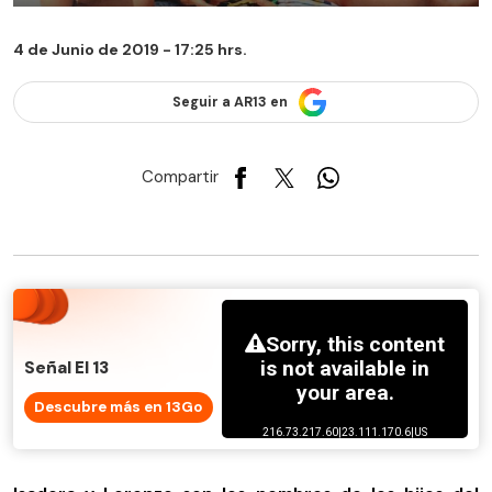
4 de Junio de 2019 - 17:25 hrs.
Seguir a AR13 en
Compartir
Señal El 13
Descubre más en 13Go