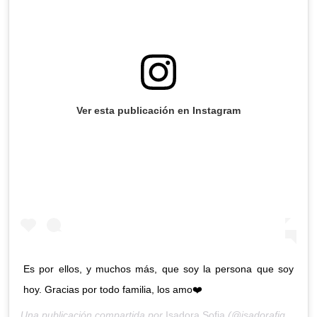
Ver esta publicación en Instagram
Es por ellos, y muchos más, que soy la persona que soy
hoy. Gracias por todo familia, los amo❤️
Una publicación compartida por
Isadora Sofia
(@isadorafigueroa) el