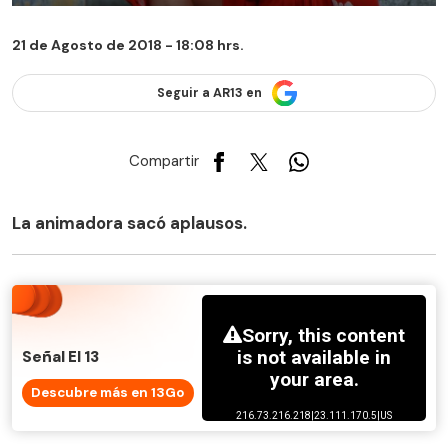
21 de Agosto de 2018 - 18:08 hrs.
Seguir a AR13 en
Compartir
La animadora sacó aplausos.
Señal El 13
Descubre más en 13Go