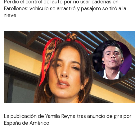
Perdió el control del auto por no usar cadenas en
nieve
Farellones: vehículo se arrastró y pasajero se tiró a la
nieve
La publicación de Yamila Reyna tras anuncio de gira por
España de Américo