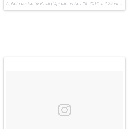
A photo posted by Pirelli (@pirelli) on
Nov 29, 2016 at 2:29am PST