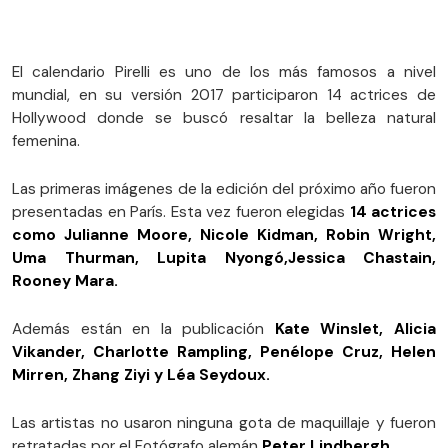
El calendario Pirelli es uno de los más famosos a nivel
mundial, en su versión 2017 participaron 14 actrices de
Hollywood donde se buscó resaltar la belleza natural
femenina.
Las primeras imágenes de la edición del próximo año fueron
presentadas en París. Esta vez fueron elegidas
14 actrices
como Julianne Moore, Nicole Kidman, Robin Wright,
Uma Thurman, Lupita Nyongó,Jessica Chastain,
Rooney Mara.
Además están en la publicación
Kate Winslet, Alicia
Vikander, Charlotte Rampling, Penélope Cruz, Helen
Mirren, Zhang Ziyi y Léa Seydoux.
Las artistas no usaron ninguna gota de maquillaje y fueron
retratadas por el Fotógrafo alemán
Peter Lindbergh.