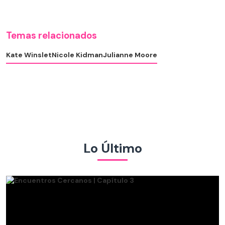
Temas relacionados
Kate Winslet
Nicole Kidman
Julianne Moore
Lo Último