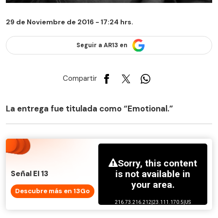
29 de Noviembre de 2016 - 17:24 hrs.
Seguir a AR13 en
Compartir
La entrega fue titulada como “Emotional.”
Señal El 13
Descubre más en 13Go