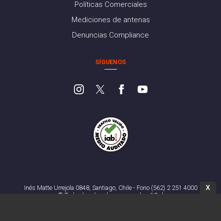
Políticas Comerciales
Mediciones de antenas
Denuncias Compliance
SÍGUENOS
X
Inés Matte Urrejola 0848, Santiago, Chile - Fono (562) 2 251 4000
© Todos los derechos reservados. 13.cl