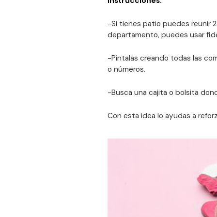
Instrucciones:
-Si tienes patio puedes reunir 2
departamento, puedes usar fide
-Píntalas creando todas las com
o números.
-Busca una cajita o bolsita do
Con esta idea lo ayudas a reforza