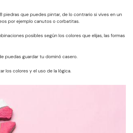
8 piedras que puedes pintar, de lo contrario si vives en un
os por ejemplo canutos o corbatitas.
binaciones posibles según los colores que elijas, las formas
nde puedas guardar tu dominó casero.
r los colores y el uso de la lógica.