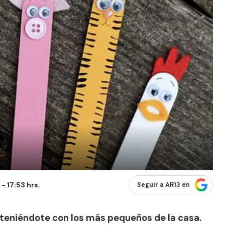
- 17:53 hrs.
Seguir a AR13 en
teniéndote con los más pequeños de la casa.