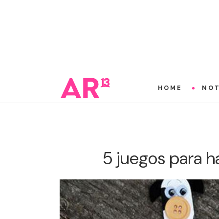
HOME
NOT
5 juegos para h