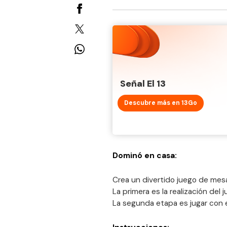
Señal El 13
Descubre más en 13Go
Dominó en casa:
Crea un divertido juego de mesa 
La primera es la realización de
La segunda etapa es jugar con e