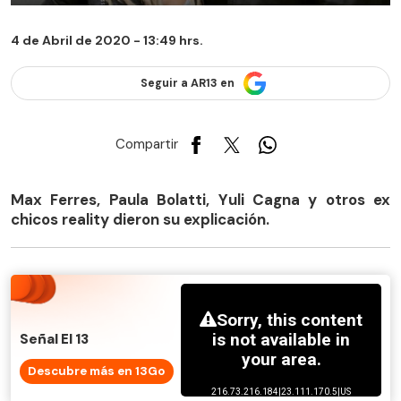
4 de Abril de 2020 - 13:49 hrs.
Seguir a AR13 en
Compartir
Max Ferres, Paula Bolatti, Yuli Cagna y otros ex
chicos reality dieron su explicación.
Señal El 13
Descubre más en 13Go