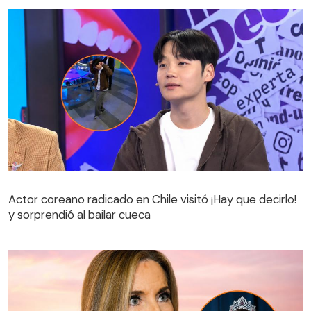
Actor coreano radicado en Chile visitó ¡Hay que decirlo!
y sorprendió al bailar cueca
Actor coreano radicado en Chile visitó ¡Hay que decirlo!
y sorprendió al bailar cueca