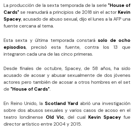
La producción de la sexta temporada de la serie
"House of
Cards"
se reanudará a principios de 2018 sin el actor
Kevin
Spacey
, acusado de abuso sexual, dijo el lunes a la AFP una
fuente cercana al tema.
Esta sexta y última temporada constará
solo de ocho
episodios
, precisó esta fuente, contra los 13 que
integraron cada una de las cinco primeras.
Desde finales de octubre, Spacey, de 58 años, ha sido
acusado de acosar y abusar sexualmente de dos jóvenes
actores pero también de acosar a otros hombres en el set
de
"House of Cards"
.
En Reino Unido, la
Scotland Yard
abrió una investigación
sobre dos abusos sexuales y varios casos de acoso en el
teatro londinense
Old Vic
, del cual
Kevin Spacey
fue
director artístico entre 2004 y 2015.