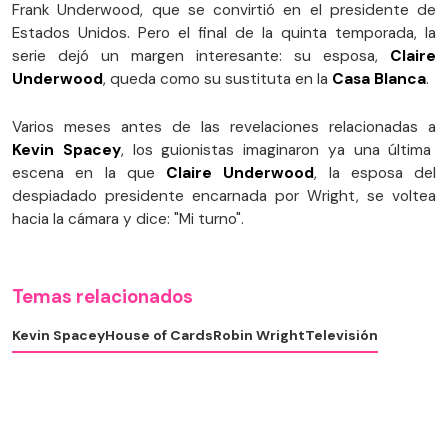
Frank Underwood, que se convirtió en el presidente de
Estados Unidos. Pero el final de la quinta temporada, la
serie dejó un margen interesante: su esposa,
Claire
Underwood
, queda como su sustituta en la
Casa Blanca
.
Varios meses antes de las revelaciones relacionadas a
Kevin Spacey
, los guionistas imaginaron ya una última
escena en la que
Claire Underwood
, la esposa del
despiadado presidente encarnada por Wright, se voltea
hacia la cámara y dice: "Mi turno".
Temas relacionados
Kevin Spacey
House of Cards
Robin Wright
Televisión