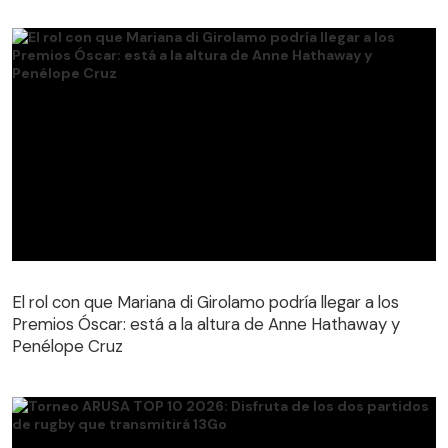
El rol con que Mariana di Girolamo podría llegar a los
Premios Óscar: está a la altura de Anne Hathaway y
Penélope Cruz