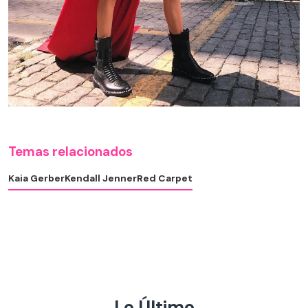
Temas relacionados
Kaia Gerber
Kendall Jenner
Red Carpet
Lo Último