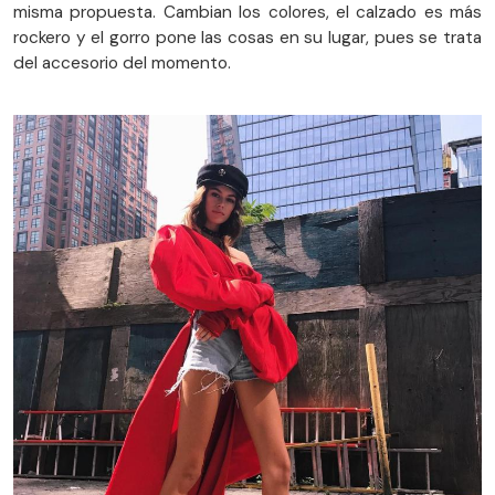
misma propuesta. Cambian los colores, el calzado es más
rockero y el gorro pone las cosas en su lugar, pues se trata
del accesorio del momento.