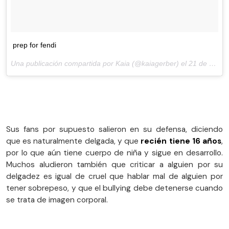
prep for fendi
Una publicación compartida por Kaia (@kaiagerber) el
21 de Sep de 2017 a la(s) 4:41 PDT
Sus fans por supuesto salieron en su defensa, diciendo
que es naturalmente delgada, y que
recién tiene 16 años
,
por lo que aún tiene cuerpo de niña y sigue en desarrollo.
Muchos aludieron también que criticar a alguien por su
delgadez es igual de cruel que hablar mal de alguien por
tener sobrepeso, y que el bullying debe detenerse cuando
se trata de imagen corporal.