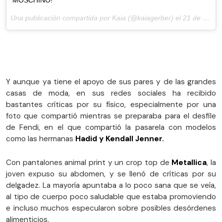
Una publicación compartida por Kaia (@kaiagerber) el
21 de Sep de 2017 a la(s) 1:53 PDT
Y aunque ya tiene el apoyo de sus pares y de las grandes
casas de moda, en sus redes sociales ha recibido
bastantes críticas por su físico, especialmente por una
foto que compartió mientras se preparaba para el desfile
de Fendi, en el que compartió la pasarela con modelos
como las hermanas
Hadid y Kendall Jenner.
Con pantalones animal print y un crop top de
Metallica
, la
joven expuso su abdomen, y se llenó de críticas por su
delgadez. La mayoría apuntaba a lo poco sana que se veía,
al tipo de cuerpo poco saludable que estaba promoviendo
e incluso muchos especularon sobre posibles desórdenes
alimenticios.