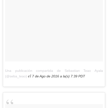
Una publicación compartida de Sebastian Teao Ayala
el
(@seba_teao)
7 de Ago de 2016 a la(s) 7:39 PDT