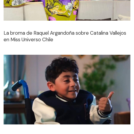
La broma de Raquel Argandoña sobre Catalina Vallejos
en Miss Universo Chile
Fanático de Sonic y quiere ser profesor: conoce a Iaán