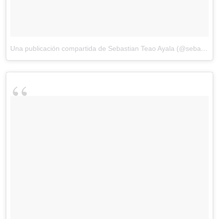
Una publicación compartida de Sebastian Teao Ayala (@seba_teao)