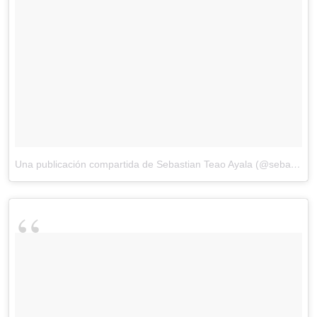
Una publicación compartida de Sebastian Teao Ayala (@seba_teao)