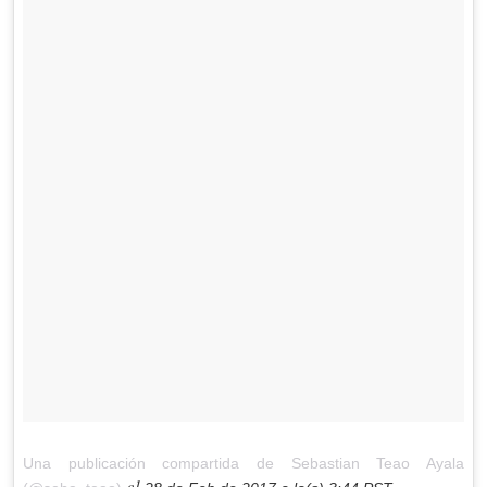
Una publicación compartida de Sebastian Teao Ayala
el