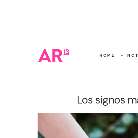
HOME
NOT
Los signos má