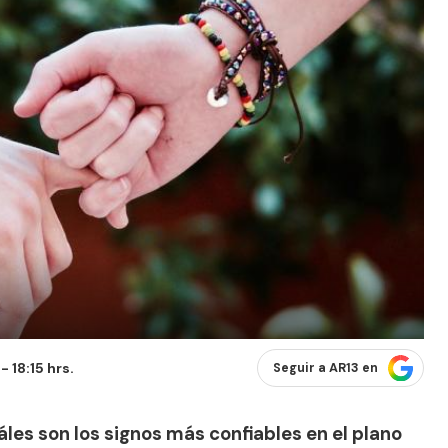
 18:15 hrs.
Seguir a AR13 en
les son los signos más confiables en el plano