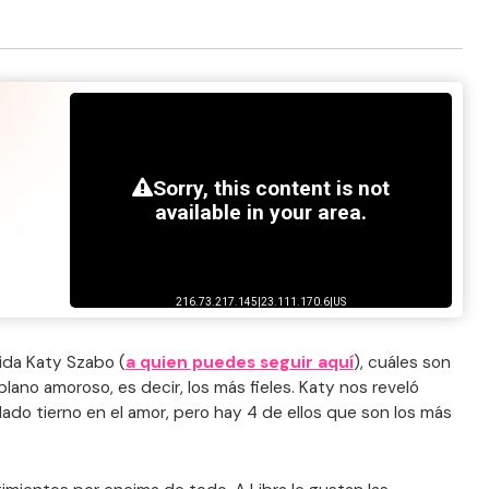
ida Katy Szabo (
a quien puedes seguir aquí
), cuáles son
plano amoroso, es decir, los más fieles. Katy nos reveló
lado tierno en el amor, pero hay 4 de ellos que son los más