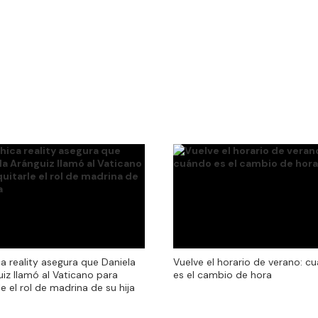
a reality asegura que Daniela
Vuelve el horario de verano: c
iz llamó al Vaticano para
es el cambio de hora
le el rol de madrina de su hija