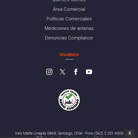
Área Comercial
Políticas Comerciales
Mediciones de antenas
Denuncias Compliance
SÍGUENOS
X
Inés Matte Urrejola 0848, Santiago, Chile - Fono (562) 2 251 4000
© Todos los derechos reservados. 13.cl