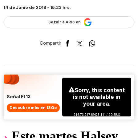
14 de Junio de 2018 - 15:23 hrs.
Seguir a AR13 en
Compartir
Señal El 13
Descubre más en 13Go
Este martes Halsey