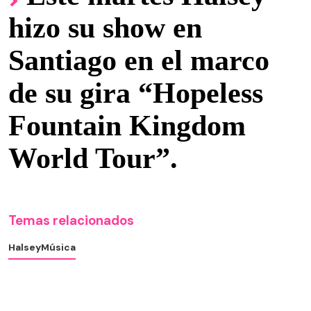
hizo su show en
Santiago en el marco
de su gira “Hopeless
Fountain Kingdom
World Tour”.
Temas relacionados
Halsey
Música