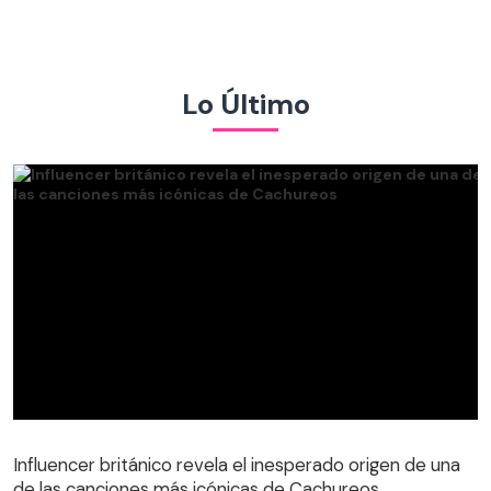
Lo Último
Influencer británico revela el inesperado origen de una
de las canciones más icónicas de Cachureos