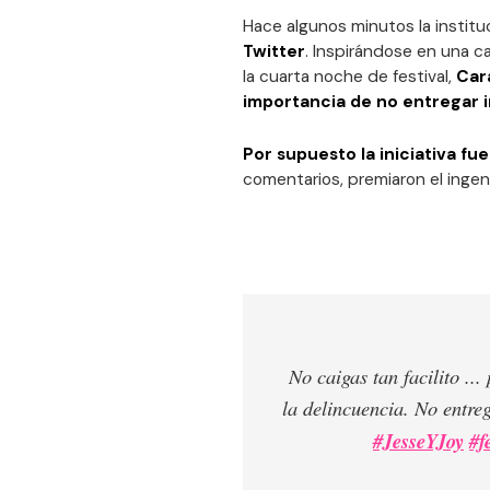
Hace algunos minutos la instit
Twitter
. Inspirándose en una 
la cuarta noche de festival,
Car
importancia de no entregar 
Por supuesto la iniciativa fu
comentarios, premiaron el ingeni
No caigas tan facilito ...
la delincuencia. No entre
#JesseYJoy
#f