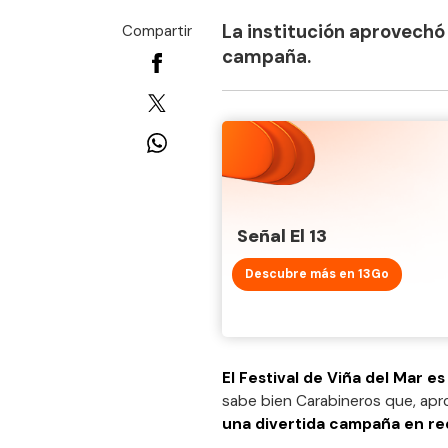
La institución aprovechó 
Compartir
campaña.
Señal El 13
Descubre más en 13Go
El Festival de Viña del Mar 
sabe bien
Carabineros que, apr
una divertida campaña en red