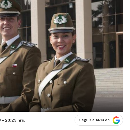
 - 23:23 hrs.
Seguir a AR13 en