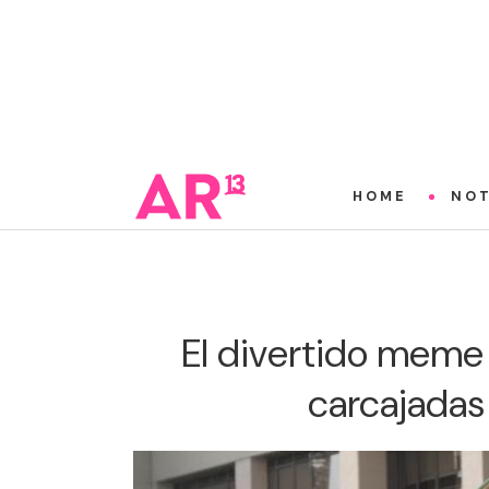
HOME
NOT
El divertido meme
carcajadas