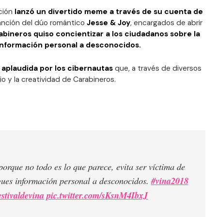
ución
lanzó un divertido meme a través de su cuenta de
canción del dúo romántico
Jesse & Joy
, encargados de abrir
abineros quiso concientizar a los ciudadanos sobre la
información personal a desconocidos.
e aplaudida por los cibernautas
que, a través de diversos
o y la creatividad de Carabineros.
 porque no todo es lo que parece, evita ser víctima de
gues información personal a desconocidos.
#vina2018
estivaldevina
pic.twitter.com/sKsnM4IbxJ