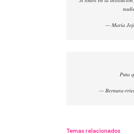
nadi
— Maria Joj
Puta q
— Bernura-rrie
Temas relacionados