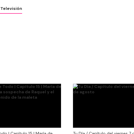
8
Televisión
odo | Capítulo 15 | María de
Tu Día / Capítulo del viernes 7 
odo | Capítulo 15 | María de
Tu Día / Capítulo del viernes 7 