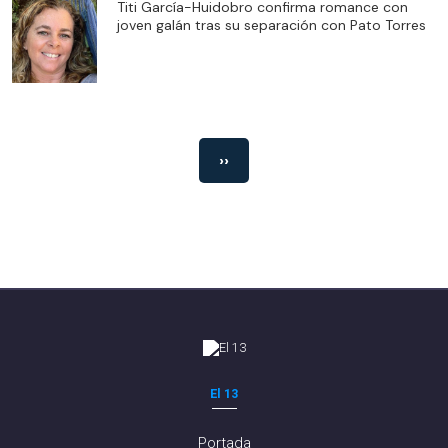
Titi García-Huidobro confirma romance con
joven galán tras su separación con Pato Torres
››
El 13
Portada